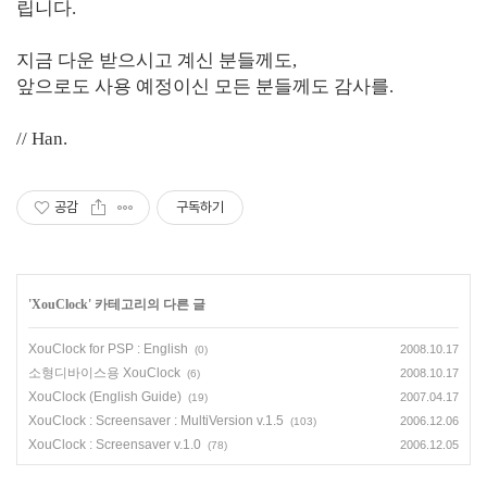
립니다.
지금 다운 받으시고 계신 분들께도,
앞으로도 사용 예정이신 모든 분들께도 감사를.
// Han.
공감
구독하기
'
XouClock
' 카테고리의 다른 글
XouClock for PSP : English
2008.10.17
(0)
소형디바이스용 XouClock
2008.10.17
(6)
XouClock (English Guide)
2007.04.17
(19)
XouClock : Screensaver : MultiVersion v.1.5
2006.12.06
(103)
XouClock : Screensaver v.1.0
2006.12.05
(78)