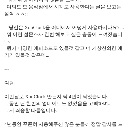
여의도 모 음식점에서 시계로 사용한다는 글을 보고는
깜짝.ㅎㅎ;;
'당신은 XouClock을 어디에서 어떻게 사용하시나요?'...
뭐 이런 설문조사 한번 해보고 싶은 충동이 느껴졌습니
다.
뭔가 다양한 에피소드도 있을것 같고 더 기상천외한 얘
기가 있을것 같은데...
---
여담.
이번달로 XouClock 만든지 딱 4년이 되었습니다.
그동안 단 한번의 업데이트도 없었음을 고백하며..
그저 죄송할 따름입니다.
4년동안 꾸준히 사용해주신 많은 분들께 정말 감사를 드