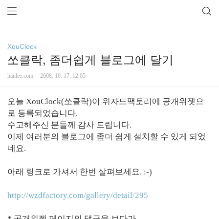
XouClock
쏘클락, 좀더쉽게 블로그에 달기
hanlee.com
2008. 10. 17. 12:05
오늘 XouClock(쏘클락)이 위자드팩토리에 공개위젯으
로 등록되었습니다.
수고해주신 분들께 감사 드립니다.
이제 여러분의 블로그에 좀더 쉽게 설치할 수 있게 되었
네요.
아래 링크로 가셔서 한번 살펴보세요. :-)
http://wzdfactory.com/gallery/detail/295
* 공개위젯 페이지의 댓글을 보다가,