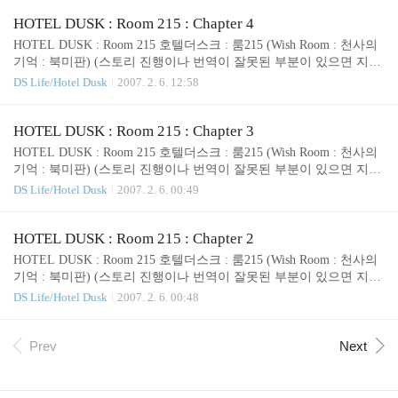
+++++++++++++++++++++++++++ Chapter 5. (8:00 pm ~ 9:00 pm) +
++++++++++++++++++++++++++++++++++++++++++++++++++++
HOTEL DUSK : Room 215 : Chapter 4
++++++++++++++++++++++++++++++++++ -- 레이첼과의 대화 레
HOTEL DUSK : Room 215 호텔더스크 : 룸215 (Wish Room : 천사의
이첼은 Angel Opening a Door 그림에 대해 이 그림은 3년전 뉴욕미술
기억 : 북미판) (스토리 진행이나 번역이 잘못된 부분이 있으면 지적
박물관에서..
해주세요.^^ 고칠께요.) 1979년 12월 28일 마지막 금요일 ++++++++
DS Life/Hotel Dusk
2007. 2. 6. 12:58
++++++++++++++++++++++++++++++++++++++++++++++++++++
+++++++++++++++++++++++++++ Chapter 4. (7:00 pm ~ 8:00 pm) +
++++++++++++++++++++++++++++++++++++++++++++++++++++
HOTEL DUSK : Room 215 : Chapter 3
++++++++++++++++++++++++++++++++++ 드디어 챕터4 돌입! --
HOTEL DUSK : Room 215 호텔더스크 : 룸215 (Wish Room : 천사의
장소 : 옥상(Roof) 카일 : (혼잣말로) '이제 천사그림(the angel pati..
기억 : 북미판) (스토리 진행이나 번역이 잘못된 부분이 있으면 지적
해주세요.^^ 고칠께요.) 1979년 12월 28일 마지막 금요일 ++++++++
DS Life/Hotel Dusk
2007. 2. 6. 00:49
++++++++++++++++++++++++++++++++++++++++++++++++++++
+++++++++++++++++++++++++++ Chapter 3. (6:00 pm ~ 7:00 pm) +
++++++++++++++++++++++++++++++++++++++++++++++++++++
HOTEL DUSK : Room 215 : Chapter 2
++++++++++++++++++++++++++++++++++ -- 레스토랑가서 밥먹
HOTEL DUSK : Room 215 호텔더스크 : 룸215 (Wish Room : 천사의
기 6시가 되었으니, 일단 레스토랑엘 가서 밥을 먹자. 맛있게. (여기
기억 : 북미판) (스토리 진행이나 번역이 잘못된 부분이 있으면 지적
서 카일의 다양한 썩소를..
해주세요.^^ 고칠께요.) 1979년 12월 28일 마지막 금요일 ++++++++
DS Life/Hotel Dusk
2007. 2. 6. 00:48
++++++++++++++++++++++++++++++++++++++++++++++++++++
+++++++++++++++++++++++++++ Chapter 2. (5:30 pm ~ 6:00 pm) +
++++++++++++++++++++++++++++++++++++++++++++++++++++
Prev
Next
++++++++++++++++++++++++++++++++++ * 너무 오래전에 한터
라, 기억이 제대로 안나서, 영문 안내를 참고해보니, 챕터2 시작하는
시점쯤에 옷걸이 잘라서 ..