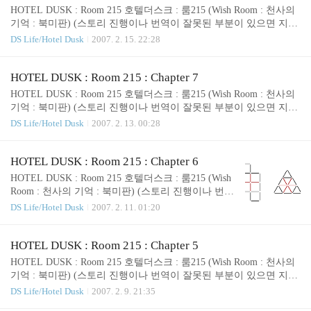
+++++++++++++++++++++++++++++++++++ 챕터8을 지나왔으니,
HOTEL DUSK : Room 215 호텔더스크 : 룸215 (Wish Room : 천사의
이제 사과그림을 찾아야 할 타이밍이다. 우선 방에 있는 사과그림부
기억 : 북미판) (스토리 진행이나 번역이 잘못된 부분이 있으면 지적
터 보자. 침대머리맡에 있는..
해주세요.^^ 고칠께요.) 1979년 12월 28일 마지막 금요일 ++++++++
DS Life/Hotel Dusk
2007. 2. 15. 22:28
++++++++++++++++++++++++++++++++++++++++++++++++++++
+++++++++++++++++++++++++++ Chapter 8. (11:00 pm ~ 12:00 am)
++++++++++++++++++++++++++++++++++++++++++++++++++++
HOTEL DUSK : Room 215 : Chapter 7
+++++++++++++++++++++++++++++++++++ 카일, 루이에게 가려
HOTEL DUSK : Room 215 호텔더스크 : 룸215 (Wish Room : 천사의
고 생각한다. 아이리스가 잃어버렸다는 봉투의 행방도 찾아야겠다
기억 : 북미판) (스토리 진행이나 번역이 잘못된 부분이 있으면 지적
고 생각한다. 누가 가져갔을까...
해주세요.^^ 고칠께요.) 1979년 12월 28일 마지막 금요일 ++++++++
DS Life/Hotel Dusk
2007. 2. 13. 00:28
++++++++++++++++++++++++++++++++++++++++++++++++++++
+++++++++++++++++++++++++++ Chapter 7. (10:00 pm ~ 11:00 pm)
++++++++++++++++++++++++++++++++++++++++++++++++++++
HOTEL DUSK : Room 215 : Chapter 6
+++++++++++++++++++++++++++++++++++ 카일은 이제 루이와
HOTEL DUSK : Room 215 호텔더스크 : 룸215 (Wish
얘기를 좀더 해볼 생각이다. 바(Bar)로 내려가서 루이를 만나 얘기를
Room : 천사의 기억 : 북미판) (스토리 진행이나 번역
나누자. -- 루이와..
이 잘못된 부분이 있으면 지적해주세요.^^ 고칠께
DS Life/Hotel Dusk
2007. 2. 11. 01:20
요.) 1979년 12월 28일 마지막 금요일 +++++++++++
++++++++++++++++++++++++++++++++++++++++
++++++++++++++++++++++++++++++++++++ Chap
HOTEL DUSK : Room 215 : Chapter 5
ter 6. (9:00 pm ~ 10:00 pm) +++++++++++++++++++
HOTEL DUSK : Room 215 호텔더스크 : 룸215 (Wish Room : 천사의
++++++++++++++++++++++++++++++++++++++++
기억 : 북미판) (스토리 진행이나 번역이 잘못된 부분이 있으면 지적
++++++++++++++++++++++++++++ '9시다... Bar 문
해주세요.^^ 고칠께요.) 1979년 12월 28일 마지막 금요일 ++++++++
DS Life/Hotel Dusk
2007. 2. 9. 21:35
열 시간이군. Angel때문에 머리가 좀 아프군. 술이나
++++++++++++++++++++++++++++++++++++++++++++++++++++
한잔 하러 가야지..' -- 에..