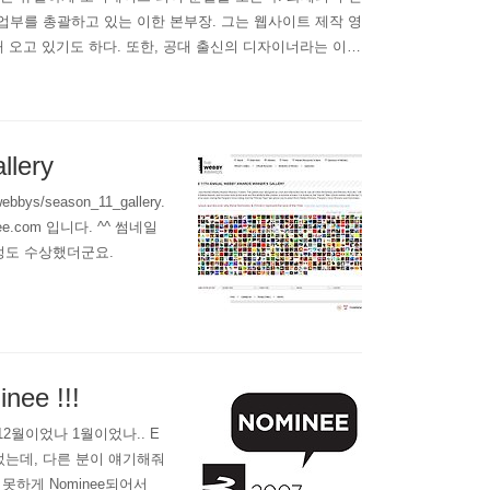
 사업부를 총괄하고 있는 이한 본부장. 그는 웹사이트 제작 영
 오고 있기도 하다. 또한, 공대 출신의 디자이너라는 이색
그의 이름을 딴 한리닷컴(www.hanlee.com)은 올..
llery
ebbys/season_11_gallery.
ee.com 입니다. ^^ 썸네일
정도 수상했더군요.
nee !!!
 12월이었나 1월이었나.. E
었는데, 다른 분이 얘기해줘
치못하게 Nominee되어서