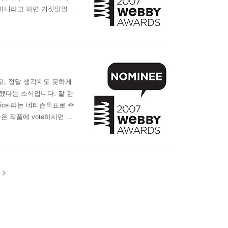
(아니라고 하면 거짓말일테
람도 많으니 일찌감치 포기하고
오르지는 못했으나, 웹의 오
고, 정말 생각지도 못하게
 됐다는 소식입니다. 잘 한
Voice 라는 네티즌투표로 주
 좋은 작품에 vote하시면 되
문에 있는 HanLee.com에 v