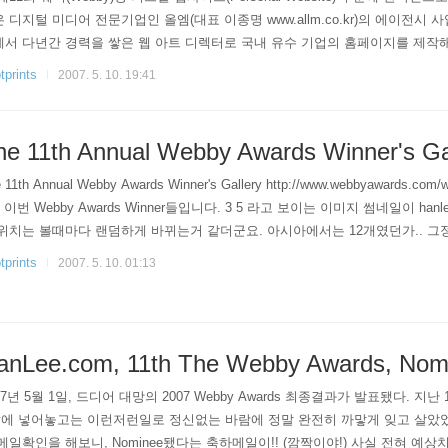
 디지털 미디어 전문기업인 올엠(대표 이종명 www.allm.co.kr)의 에이전시
서 다년간 경력을 쌓은 웹 아트 디렉터로 국내 유수 기업의 홈페이지를 제작해
 이력답게 새로운 분야에 대한 실험정신들이 그의 개인 홈페이지 곳곳에 녹아 있다. 
tprints
2007. 5. 10. 19:41
he 11th Annual Webby Awards Winner's Ga
 11th Annual Webby Awards Winner's Gallery http://www.webbyawards.com/w
p 이번 Webby Awards Winner들입니다. 3 5 라고 보이는 이미지 썸네일이 hanl
위치는 볼때마다 랜덤하게 바뀌는거 같더군요. 아시아에서는 12개였던가.. 그
tprints
2007. 5. 10. 01:13
anLee.com, 11th The Webby Awards, Nomi
07년 5월 1일, 드디어 대망의 2007 Webby Awards 최종결과가 발표됐다. 지난
ry에 넣어놓고는 이런저런일로 정신없는 바람에 정말 완전히 까맣게 잊고 살았
메일확인을 해보니, Nominee됐다는 축하메일이!! (깜짝이야!) 사실 전혀 예상