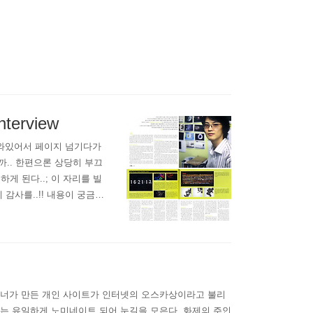
nterview
 나와있어서 페이지 넘기다가
랄까.. 한편으론 상당히 부끄
하게 된다..; 이 자리를 빌
감사를..!! 내용이 궁금하
자이너가 만든 개인 사이트가 인터넷의 오스카상이라고 불리
한국인으로는 유일하게 노미네이트 되어 눈길을 모은다. 화제의 주인