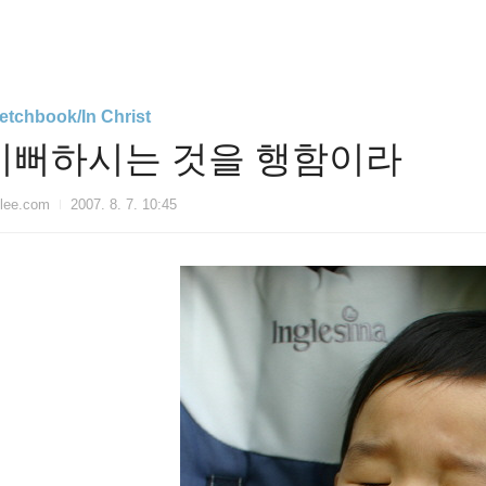
etchbook/In Christ
기뻐하시는 것을 행함이라
lee.com
2007. 8. 7. 10:45