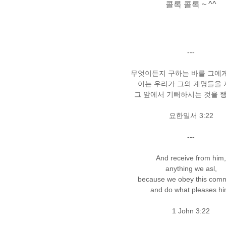
콜록 콜록 ~ ^^
---
무엇이든지 구하는 바를 그에
이는 우리가 그의 계명들을
그 앞에서 기뻐하시는 것을 
요한일서 3:22
---
And receive from him
anything we asl,
because we obey this com
and do what pleases hi
1 John 3:22