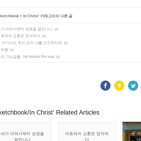
ketchbook
>
In Christ
' 카테고리의 다른 글
가 어려서부터 성경을 알았나니
(2)
여호와의 교훈은 정직하다
(0)
 거기서도 주의 손이 나를 인도하시며
(0)
자유함
(0)
의 가는길을.. He knows the way
(0)
ketchbook/In Christ' Related Articles
곧 
네가 어려서부터 성경을
여호와의 교훈은 정직하
나
알았나니
다