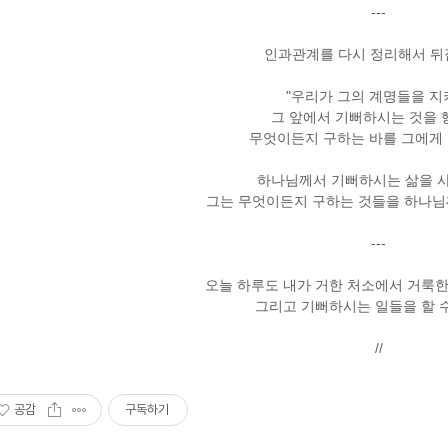
---
인과관계를 다시 정리해서 뒤집
"우리가 그의 계명들을 지
그 앞에서 기뻐하시는 것을 
무엇이든지 구하는 바를 그에게
하나님께서 기뻐하시는 삶을 사
그는 무엇이든지 구하는 것들을 하나님
---
오늘 하루도 내가 거한 처소에서 거룩한 
그리고 기뻐하시는 일들을 할 수
//
공감
구독하기