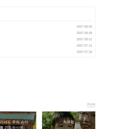
2007.08.09
2007.08.08
2007.08.01
2007.07.31
2007.07.30
more
거기서도 주의 손이
자유함
를 인도하시며