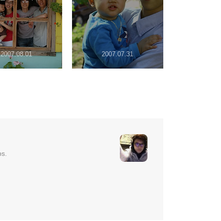
2007.08.01
2007.07.31
ps.