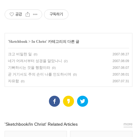
공감
구독하기
'
Sketchbook
>
In Christ
' 카테고리의 다른 글
크고 비밀한 일
2007.08.27
(0)
네가 어려서부터 성경을 알았나니
2007.08.09
(2)
기뻐하시는 것을 행함이라
2007.08.07
(0)
곧 거기서도 주의 손이 나를 인도하시며
2007.08.01
(0)
자유함
2007.07.31
(0)
'Sketchbook/In Christ' Related Articles
more