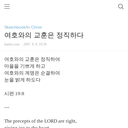
Sketchbook/In Christ
여호와의 교훈은 정직하다
hanlee.com
2007. 8. 8. 19:39
여호와의 교훈은 정직하여
마을을 기쁘게 하고
여호와의 계명은 순결하여
눈을 밝게 하도다
시편 19:8
---
The precepts of the LORD are right,
giving joy to the heart.