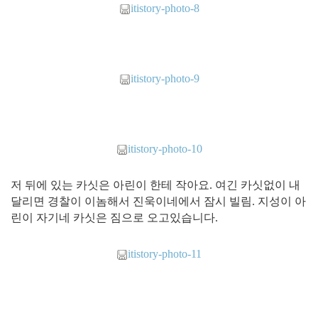
itistory-photo-8
itistory-photo-9
itistory-photo-10
저 뒤에 있는 카싯은 아린이 한테 작아요. 여긴 카싯없이 내
달리면 경찰이 이놈해서 진욱이네에서 잠시 빌림. 지성이 아
린이 자기네 카싯은 짐으로 오고있습니다.
itistory-photo-11