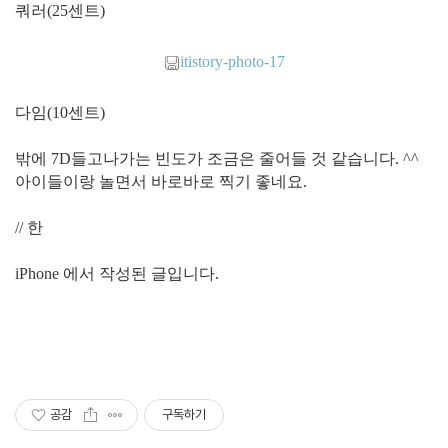
쿼러(25센트)
itistory-photo-17
다임(10센트)
밖에 7D들고나가는 빈도가 조금은 줄어들 것 같습니다. ^^
아이들이랑 놀면서 바로바로 찍기 좋네요.
// 한
iPhone 에서 작성된 글입니다.
공감
구독하기