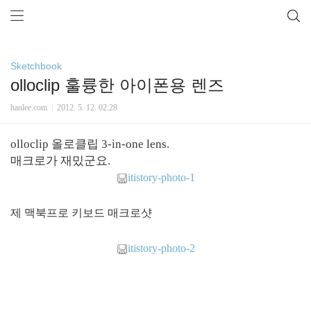
Sketchbook
olloclip 훌륭한 아이폰용 렌즈
hanlee.com
2012. 5. 12. 02:28
olloclip 올로클립 3-in-one lens.
매크로가 재밌군요.
itistory-photo-1
제 맥북프로 키보드 매크로샷
itistory-photo-2