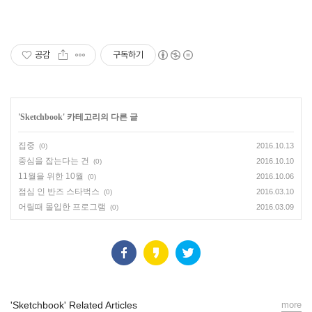
공감
구독하기
'
Sketchbook
' 카테고리의 다른 글
집중
2016.10.13
(0)
중심을 잡는다는 건
2016.10.10
(0)
11월을 위한 10월
2016.10.06
(0)
점심 인 반즈 스타벅스
2016.03.10
(0)
어릴때 몰입한 프로그램
2016.03.09
(0)
'Sketchbook' Related Articles
more