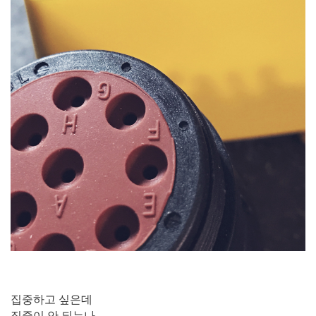
집중하고 싶은데
집중이 안 되누나.